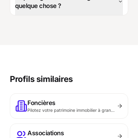
quelque chose ?
Profils similaires
Foncières
Pilotez votre patrimoine immobilier à grande
échelle avec des outils de reporting et
d'analyse avancés.
Associations