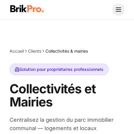
Aller au contenu principal
Accueil
Clients
Collectivités & mairies
Solution pour propriétaires professionnels
Collectivités et
Mairies
Centralisez la gestion du parc immobilier
communal — logements et locaux