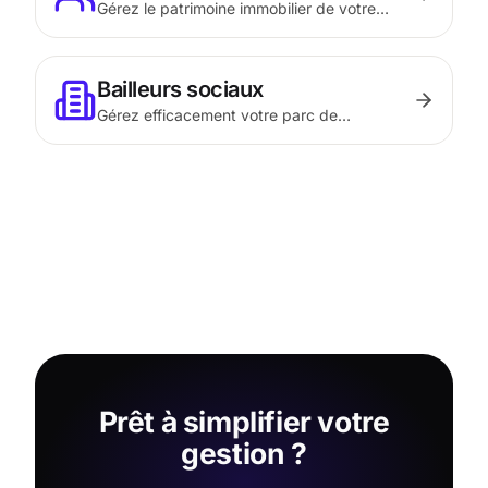
Gérez le patrimoine immobilier de votre
association avec transparence et simplicité.
Bailleurs sociaux
Gérez efficacement votre parc de
logements sociaux avec une solution
adaptée aux obligations réglementaires
HLM.
Prêt à simplifier votre
gestion ?