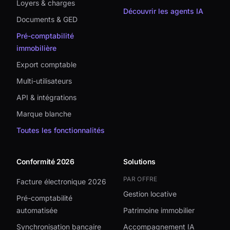
Loyers & charges
Découvrir les agents IA
Documents & GED
Pré-comptabilité
immobilière
Export comptable
Multi-utilisateurs
API & intégrations
Marque blanche
Toutes les fonctionnalités
Conformité 2026
Solutions
PAR OFFRE
Facture électronique 2026
Gestion locative
Pré-comptabilité
automatisée
Patrimoine immobilier
Synchronisation bancaire
Accompagnement IA