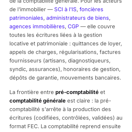
de la comptabilité générale. Pour les acteurs
de l'immobilier —
SCI à l'IS
,
foncières
patrimoniales
,
administrateurs de biens
,
agences immobilières
,
CGP
— elle couvre
toutes les écritures liées à la gestion
locative et patrimoniale : quittances de loyer,
appels de charges, régularisations, factures
fournisseurs (artisans, diagnostiqueurs,
syndic, assurances), honoraires de gestion,
dépôts de garantie, mouvements bancaires.
La frontière entre
pré-comptabilité
et
comptabilité générale
est claire : la pré-
comptabilité s'arrête à la production des
écritures (codifiées, contrôlées, validées) au
format FEC. La comptabilité reprend ensuite