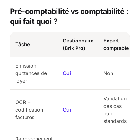
Pré-comptabilité vs comptabilité :
qui fait quoi ?
Gestionnaire
Expert-
Tâche
(Brik Pro)
comptable
Émission
quittances de
Oui
Non
loyer
Validation
OCR +
des cas
codification
Oui
non
factures
standards
Rapprochement