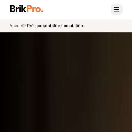
Aller au contenu principal
Accueil
Pré-comptabilité immobilière