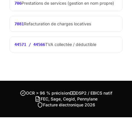
Prestations de services (gestion en nom propre)
706
Refacturation de charges locatives
7081
TVA collectée / déductible
44571 / 44566
OCR > 96 % précision
DSP2 / EBICS natif
FEC, Sage, Cegid, Pennylane
Facture électronique 2026